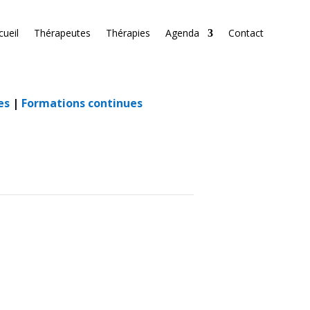
cueil
Thérapeutes
Thérapies
Agenda
Contact
es
|
Formations continues