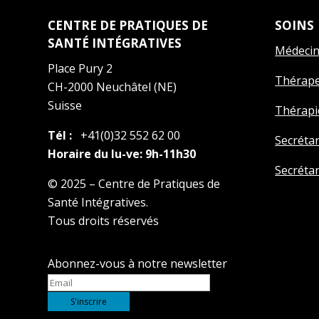
CENTRE DE PRATIQUES DE
SOINS
SANTÉ INTÉGRATIVES
Médeci
Place Pury 2
Thérap
CH-2000 Neuchâtel (NE)
Suisse
Thérapi
Tél :
+41(0)32 552 62 00
Secréta
Horaire du lu-ve: 9h-11h30
Secréta
© 2025 – Centre de Pratiques de
Santé Intégratives.
Tous droits réservés
Abonnez-vous à notre newsletter