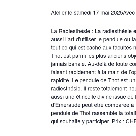
Atelier le samedi 17 mai 2025
Avec 
La Radiesthésie : La radiesthésie 
aussi l’art d’utiliser le pendule ou 
tout ce qui est caché aux facultés 
Thot est parmi les plus anciens ob
jamais banale. Au-delà de toute co
faisant rapidement à la main de l’o
rapidité. Le pendule de Thot est u
radiesthésie. Il reste totalement ne
aussi une étincelle divine issue de
d’Emeraude peut être comparée à une
pendule de Thot rassemble la tota
qui souhaite y participer. Prix : CH