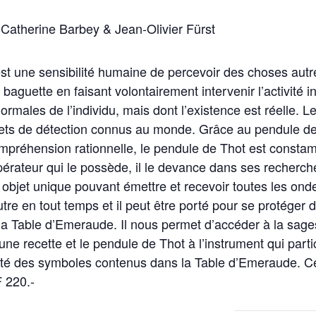
Catherine Barbey & Jean-Olivier Fürst
est une sensibilité humaine de percevoir des choses autr
la baguette en faisant volontairement intervenir l’activité
normales de l’individu, mais dont l’existence est réelle. 
jets de détection connus au monde. Grâce au pendule de 
mpréhension rationnelle, le pendule de Thot est constam
pérateur qui le possède, il le devance dans ses recherches
n objet unique pouvant émettre et recevoir toutes les on
utre en tout temps et il peut être porté pour se protéger 
 la Table d’Emeraude. Il nous permet d’accéder à la sage
 recette et le pendule de Thot à l’instrument qui partici
lité des symboles contenus dans la Table d’Emeraude. C
F 220.-