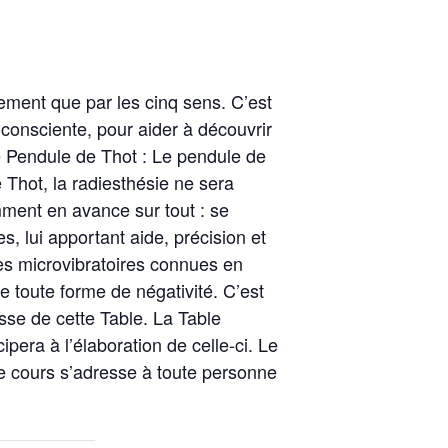
ement que par les cinq sens. C’est
 inconsciente, pour aider à découvrir
Le Pendule de Thot : Le pendule de
Thot, la radiesthésie ne sera
ment en avance sur tout : se
, lui apportant aide, précision et
des microvibratoires connues en
de toute forme de négativité. C’est
sse de cette Table. La Table
pera à l’élaboration de celle-ci. Le
e cours s’adresse à toute personne