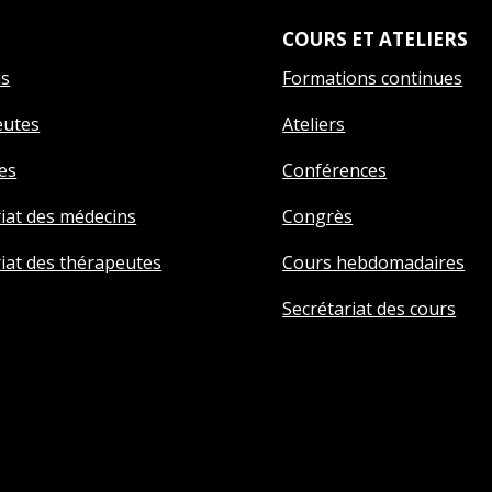
COURS ET ATELIERS
ns
Formations continues
eutes
Ateliers
es
Conférences
riat des médecins
Congrès
riat des thérapeutes
Cours hebdomadaires
Secrétariat des cours