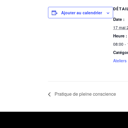
DÉTAI
Ajouter au calendrier
Date :
17 mai 
Heure :
08:00 -
Catégo
Ateliers
Pratique de pleine conscience