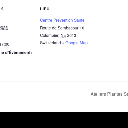
LS
LIEU
Centre Prévention Santé
2025
Route de Sombacour 10
Colombier
,
NE
2013
Switzerland
+ Google Map
 17:00
rie d’Évènement:
Ateliers Plantes 