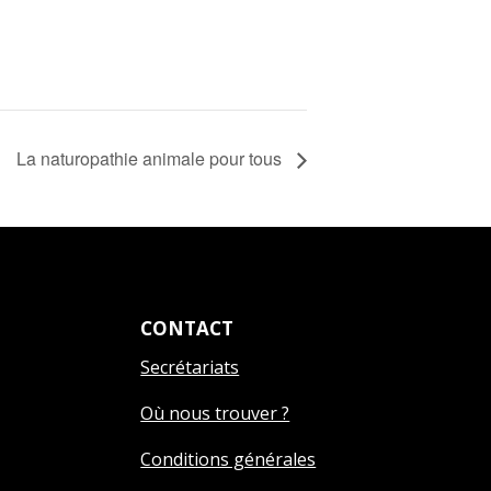
La naturopathie animale pour tous
CONTACT
Secrétariats
Où nous trouver ?
Conditions générales