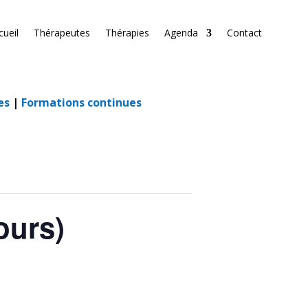
cueil
Thérapeutes
Thérapies
Agenda
Contact
es
|
Formations continues
ours)