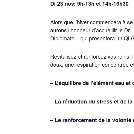
Di 23 nov: 9h-13h et 14h-16h30
Alors que l’hiver commencera à se 
aurons l’honneur d’accueillir le D
Diplomate – qui présentera un Qi-G
Revitalisez et renforcez vos reins,
doux, une respiration concentrée et
– L’équilibre de l’élément eau et
– La réduction du stress et de la
– Le renforcement de la volonté et