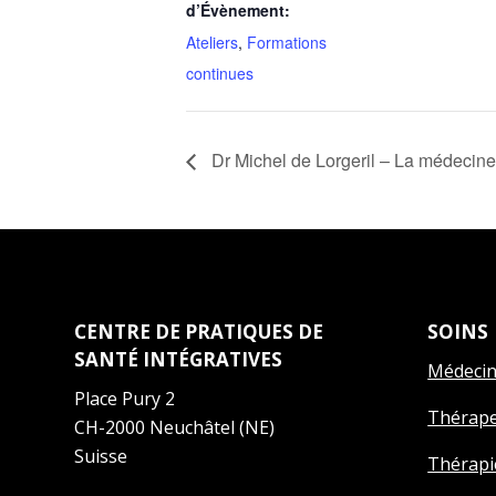
d’Évènement:
Ateliers
,
Formations
continues
Dr Michel de Lorgeril – La médecine 
CENTRE DE PRATIQUES DE
SOINS
SANTÉ INTÉGRATIVES
Médeci
Place Pury 2
Thérap
CH-2000 Neuchâtel (NE)
Suisse
Thérapi