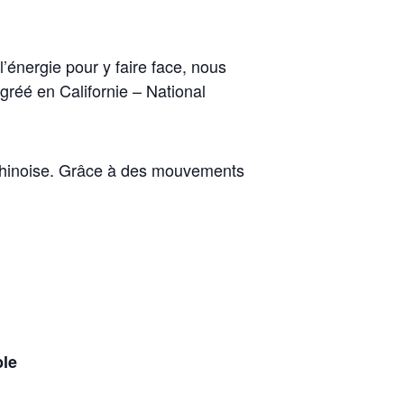
’énergie pour y faire face, nous
gréé en Californie – National
e chinoise. Grâce à des mouvements
ble