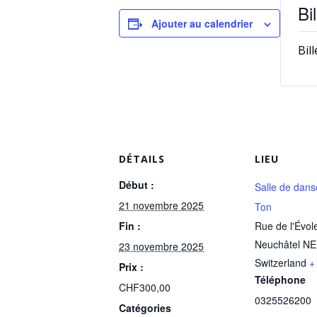
Bil
Ajouter au calendrier
Bil
DÉTAILS
LIEU
Début :
Salle de dans
21 novembre 2025
Ton
Fin :
Rue de l'Évol
Neuchâtel NE
23 novembre 2025
Switzerland
+
Prix :
Téléphone
CHF300,00
0325526200
Catégories