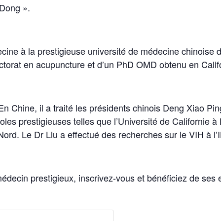
 Dong ».
cine à la prestigieuse université de médecine chinoise d
 doctorat en acupuncture et d’un PhD OMD obtenu en Calif
En Chine, il a traité les présidents chinois Deng Xiao Pin
es prestigieuses telles que l’Université de Californie à
 Nord. Le Dr Liu a effectué des recherches sur le VIH à 
médecin prestigieux, inscrivez-vous et bénéficiez de se