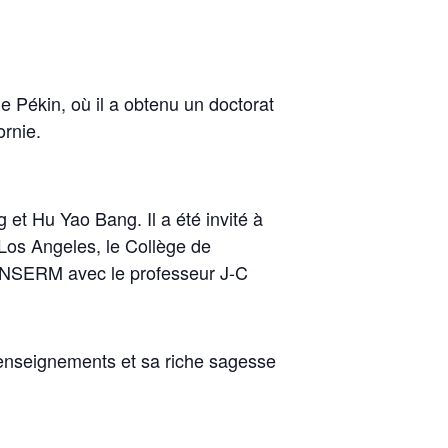
e Pékin, où il a obtenu un doctorat
ornie.
g et Hu Yao Bang. Il a été invité à
 Los Angeles, le Collège de
l’INSERM avec le professeur J-C
s enseignements et sa riche sagesse