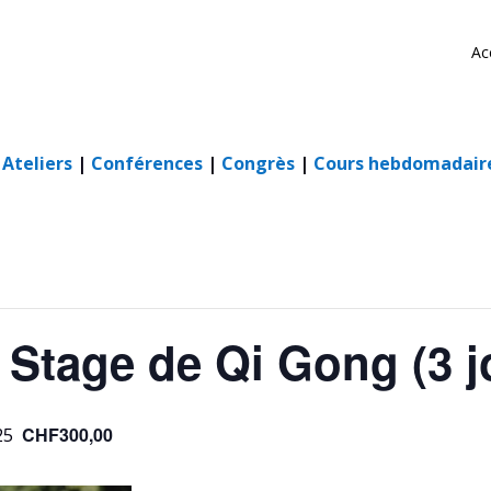
Ac
|
Ateliers
|
Conférences
|
Congrès
|
Cours hebdomadair
 Stage de Qi Gong (3 j
CHF300,00
25