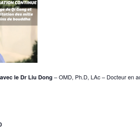
– OMD, Ph.D, LAc – Docteur en ac
 avec le Dr Liu Dong
0