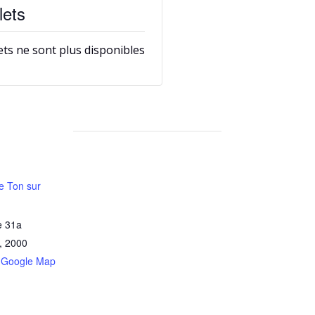
lets
lets ne sont plus disponibles
e Ton sur
e 31a
,
2000
 Google Map