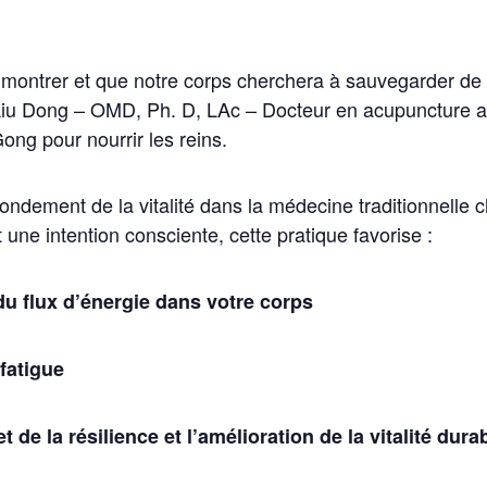
montrer et que notre corps cherchera à sauvegarder de l
r Liu Dong – OMD, Ph. D, LAc – Docteur en acupuncture a
ong pour nourrir les reins.
 fondement de la vitalité dans la médecine traditionnell
 une intention consciente, cette pratique favorise :
 du flux d’énergie dans votre corps
 fatigue
 de la résilience et l’amélioration de la vitalité dura