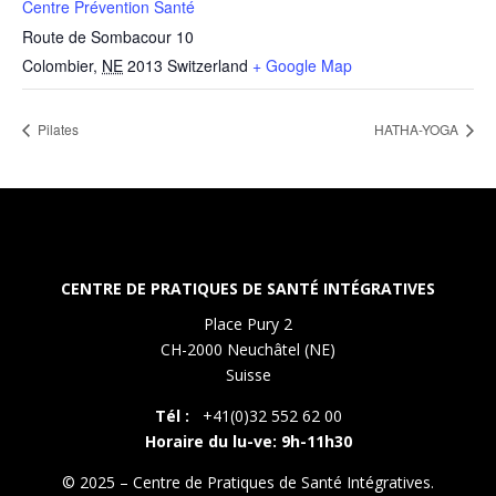
Centre Prévention Santé
Route de Sombacour 10
Colombier
,
NE
2013
Switzerland
+ Google Map
Pilates
HATHA-YOGA
CENTRE DE PRATIQUES DE SANTÉ INTÉGRATIVES
Place Pury 2
CH-2000 Neuchâtel (NE)
Suisse
Tél :
+41(0)32 552 62 00
Horaire du lu-ve: 9h-11h30
© 2025 – Centre de Pratiques de Santé Intégratives.